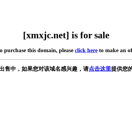
[xmxjc.net] is for sale
to purchase this domain, please
click here
to make an of
t] 正在出售中，如果您对该域名感兴趣，请
点击这里
提供您的